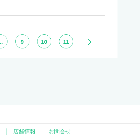
…
9
10
11
問
店舗情報
お問合せ