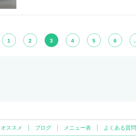
1
2
3
4
5
6
にオススメ
ブログ
メニュー表
よくある質