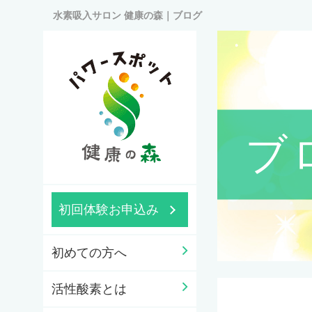
水素吸入サロン 健康の森｜ブログ
ブ
初回体験お申込み
初めての方へ
活性酸素とは