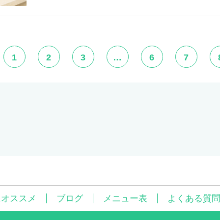
1
2
3
…
6
7
にオススメ
ブログ
メニュー表
よくある質