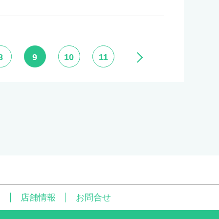
8
9
10
11
問
店舗情報
お問合せ