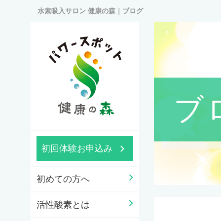
水素吸入サロン 健康の森｜ブログ
ブ
初回体験お申込み
初めての方へ
活性酸素とは