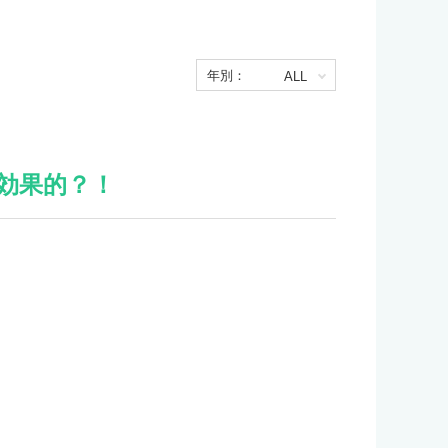
年別：
効果的？！