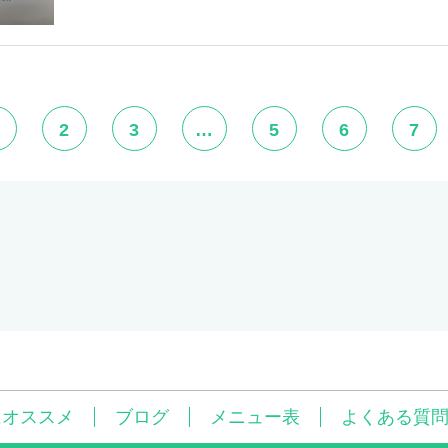
2
3
…
5
6
7
にオススメ
ブログ
メニュー表
よくある質