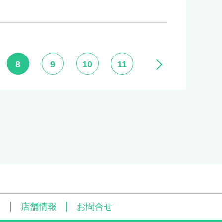
8
9
10
11
問
店舗情報
お問合せ