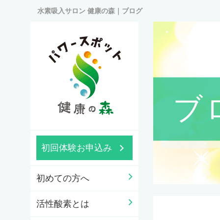
水素吸入サロン 健康の森｜ブログ
ブ
初回体験お申込み
初めての方へ
活性酸素とは